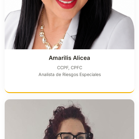
Amarilis Alicea
CCPF, CPFC
Analista de Riesgos Especiales