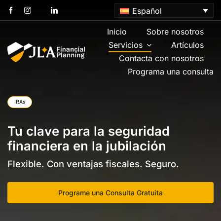
Skip
Español
to
content
Inicio
Sobre nosotros
Servicios
Artículos
Contacta con nosotros
Programa una consulta
IRAs
Tu clave para la seguridad
financiera en la jubilación
Flexible. Con ventajas fiscales. Seguro.
Programe una Consulta Gratuita