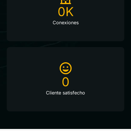
0
K
Conexiones
0
Cliente satisfecho