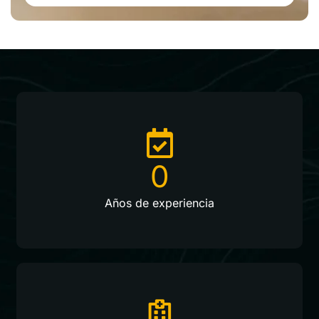
Mejore sus finanzas con una hoja de
ruta estratégica para una jubilación
segura.
0
Años de experiencia