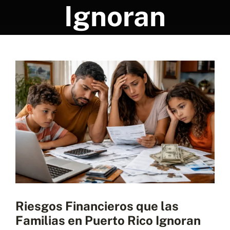
Programa una consulta
Ignoran
View
Larger
Image
Riesgos Financieros que las
Familias en Puerto Rico Ignoran