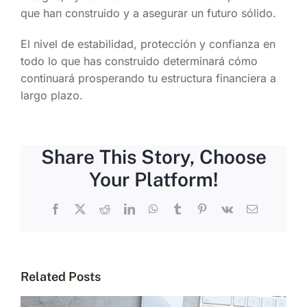
que han construido y a asegurar un futuro sólido.
El nivel de estabilidad, protección y confianza en
todo lo que has construido determinará cómo
continuará prosperando tu estructura financiera a
largo plazo.
Share This Story, Choose
Your Platform!
Facebook
X
Reddit
LinkedIn
WhatsApp
Tumblr
Pinterest
Vk
Email
Related Posts