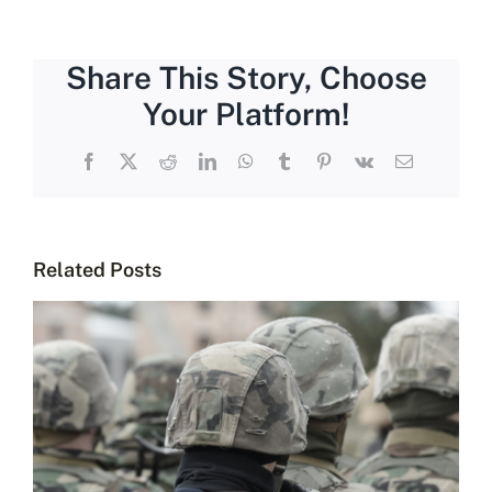
Share This Story, Choose
Your Platform!
Facebook
X
Reddit
LinkedIn
WhatsApp
Tumblr
Pinterest
Vk
Email
Related Posts