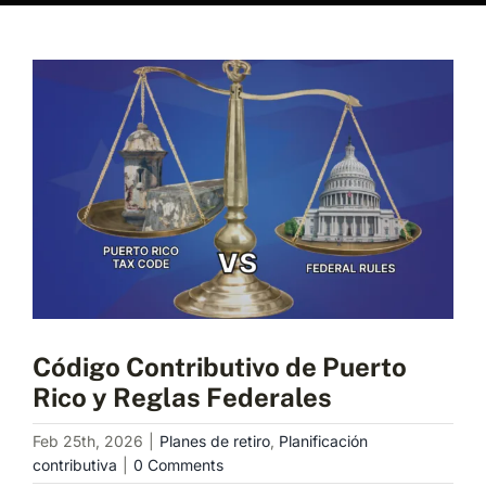
Programa una consulta
View
Larger
Image
Código Contributivo de Puerto
Rico y Reglas Federales
Feb 25th, 2026
|
Planes de retiro
,
Planificación
contributiva
|
0 Comments