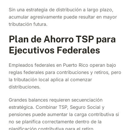
Sin una estrategia de distribución a largo plazo,
acumular agresivamente puede resultar en mayor
tributación futura.
Plan de Ahorro TSP para
Ejecutivos Federales
Empleados federales en Puerto Rico operan bajo
reglas federales para contribuciones y retiros, pero
la tributación local aplica al comenzar
distribuciones.
Grandes balances requieren secuenciación
estratégica. Combinar TSP, Seguro Social y
pensiones puede aumentar la carga contributiva si
no se planifica correctamente dentro de la
planificación contributiva para el retiro.