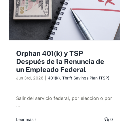
Programa una consulta
Orphan 401(k) y TSP
Después de la Renuncia de
un Empleado Federal
Jun 3rd, 2026
|
401(k)
,
Thrift Savings Plan (TSP)
Salir del servicio federal, por elección o por
...
Leer más
0