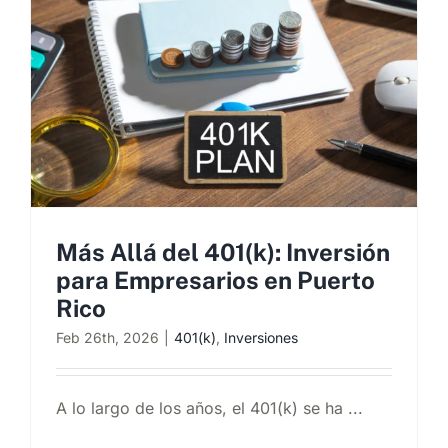
Más Allá del 401(k): Inversión
para Empresarios en Puerto
Rico
Feb 26th, 2026
|
401(k)
,
Inversiones
A lo largo de los años, el 401(k) se ha ...