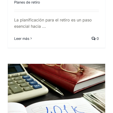
Planes de retiro
La planificación para el retiro es un paso
esencial hacia ...
Leer más
0