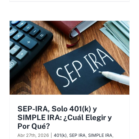
SEP-IRA, Solo 401(k) y
SIMPLE IRA: ¿Cuál Elegir y
Por Qué?
Abr 27th, 2026
|
401(k)
,
SEP IRA
,
SIMPLE IRA
,