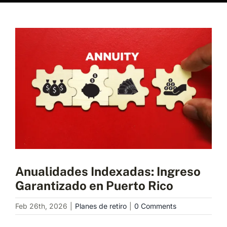
Programa una consulta
View
Larger
Image
Anualidades Indexadas: Ingreso
Garantizado en Puerto Rico
Feb 26th, 2026
|
Planes de retiro
|
0 Comments