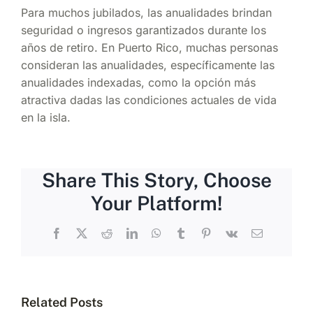
Para muchos jubilados, las anualidades brindan
seguridad o ingresos garantizados durante los
años de retiro. En Puerto Rico, muchas personas
consideran las anualidades, específicamente las
anualidades indexadas, como la opción más
atractiva dadas las condiciones actuales de vida
en la isla.
Share This Story, Choose
Your Platform!
Facebook
X
Reddit
LinkedIn
WhatsApp
Tumblr
Pinterest
Vk
Email
Related Posts